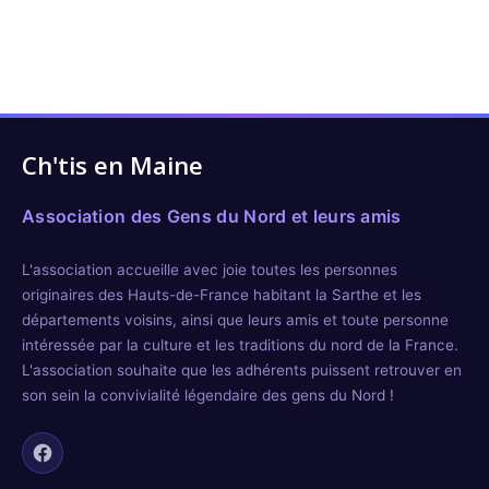
Ch'tis en Maine
Association des Gens du Nord et leurs amis
L'association accueille avec joie toutes les personnes
originaires des Hauts-de-France habitant la Sarthe et les
départements voisins, ainsi que leurs amis et toute personne
intéressée par la culture et les traditions du nord de la France.
L'association souhaite que les adhérents puissent retrouver en
son sein la convivialité légendaire des gens du Nord !