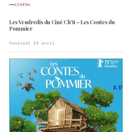
CINÉMA
Les Vendredis du Ciné Ch'ti – Les Contes du
Pommier
Vendredi 24 avril