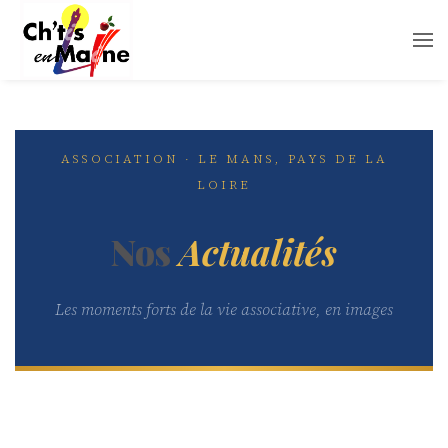
ASSOCIATION · LE MANS, PAYS DE LA
LOIRE
Nos
Actualités
Les moments forts de la vie associative, en images